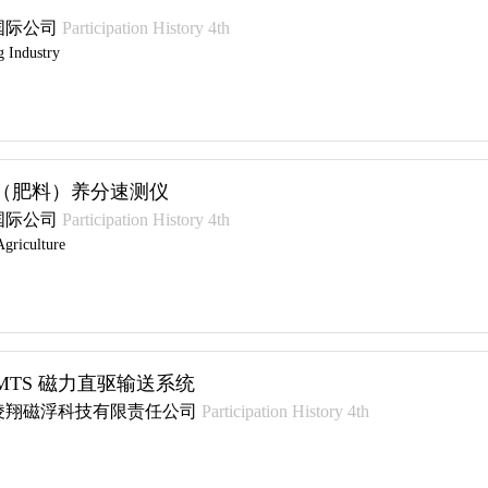
国际公司
Participation History 4th
g Industry
（肥料）养分速测仪
国际公司
Participation History 4th
griculture
MTS 磁力直驱输送系统
凌翔磁浮科技有限责任公司
Participation History 4th