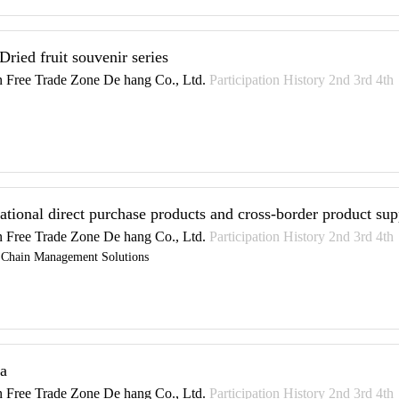
Dried fruit souvenir series
 Free Trade Zone De hang Co., Ltd.
Participation History 2nd 3rd 4th
national direct purchase products and cross-border product sup
 Free Trade Zone De hang Co., Ltd.
Participation History 2nd 3rd 4th
 Chain Management Solutions
a
 Free Trade Zone De hang Co., Ltd.
Participation History 2nd 3rd 4th