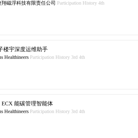
凌翔磁浮科技有限责任公司
Participation History 4th
子楼宇深度运维助手
s Healthineers
Participation History 3rd 4th
rt ECX 能碳管理智能体
s Healthineers
Participation History 3rd 4th