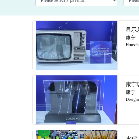
显示
康宁
Househo
康宁
康宁
Design