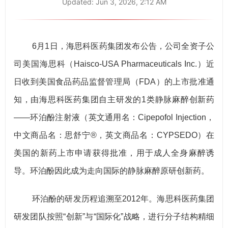
Updated:
Jun 3, 2026, 2:12 AM
6月1日，海思科医药集团发布公告，公司全资子公
司美国海思科（Haisco-USA Pharmaceuticals Inc.）近
日收到美国食品药品监督管理局（FDA）的上市批准通
知，由海思科医药集团自主研发的1类静脉麻醉创新药
——环泊酚注射液（英文通用名：Cipepofol Injection，
中文商品名：思舒宁®，英文商品名：CYPSEDO）在
美国的新药上市申请获得批准，用于成人全身麻醉诱
导。环泊酚因此成为走向国际的静脉麻醉原研创新药。
环泊酚的研发历程追溯至2012年。海思科医药集团
研发团队按照“创新”与“国际化”战略，进行分子结构精细